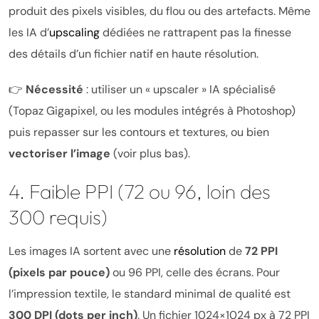
produit des pixels visibles, du flou ou des artefacts. Même
les IA d’
upscaling
dédiées ne rattrapent pas la finesse
des détails d’un fichier natif en haute résolution.
👉
Nécessité
: utiliser un « upscaler » IA spécialisé
(Topaz Gigapixel, ou les modules intégrés à Photoshop)
puis repasser sur les contours et textures, ou bien
vectoriser l’image
(voir plus bas).
4. Faible PPI (72 ou 96, loin des
300 requis)
Les images IA sortent avec une
résolution
de
72 PPI
(pixels par pouce)
ou 96 PPI, celle des écrans. Pour
l’impression textile, le standard minimal de qualité est
300 DPI (dots per inch)
. Un fichier 1024×1024 px à 72 PPI