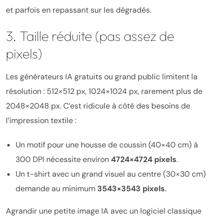
et parfois en repassant sur les dégradés.
3. Taille réduite (pas assez de
pixels)
Les générateurs IA gratuits ou grand public limitent la
résolution : 512×512 px, 1024×1024 px, rarement plus de
2048×2048 px. C’est ridicule à côté des besoins de
l’impression textile :
Un motif pour une housse de coussin (40×40 cm) à
300 DPI nécessite environ
4724×4724 pixels
.
Un t-shirt avec un grand visuel au centre (30×30 cm)
demande au minimum
3543×3543 pixels
.
Agrandir une petite image IA avec un logiciel classique