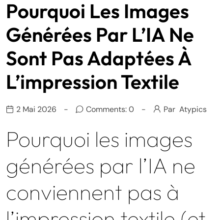
Pourquoi Les Images
Générées Par L’IA Ne
Sont Pas Adaptées À
L’impression Textile
2 Mai 2026
Comments: 0
Par
Atypics
Pourquoi les images
générées par l’IA ne
conviennent pas à
l’impression textile (et